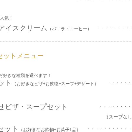
人気！
アイスクリーム
・・・・・・・
（バニラ・コーヒー）
セットメニュー
お好きな種類を選べます！
ット
・・・・・・
（お好きなピザ+お飲物+スープ+デザート）
せピザ・スープセット
・・・・・・・・
（スープなし
セット
・・・・・・・・・・・
（お好きなお飲物+お菓子1品）