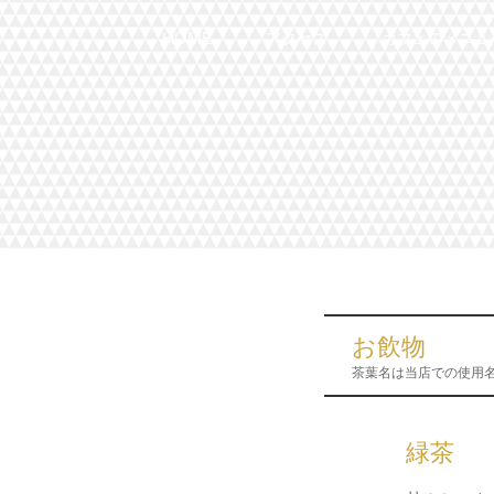
HOME
アクセス
カフェのメニュ
お飲物
茶葉名は当店での使用
緑茶