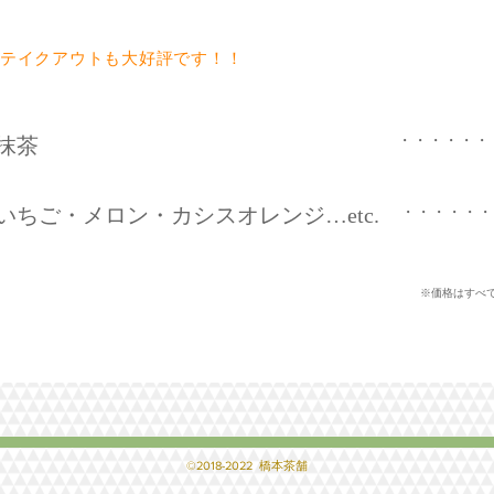
テイクアウトも大好評です！！
・・・・・・
抹茶
いちご・メロン・カシスオレンジ…etc.
・・・・・
※価格はすべ
©2018-2022
橋本茶舗