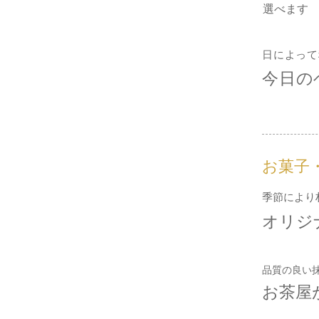
選べます
日によって
今日の
お菓子
季節により
オリジ
品質の良い
お茶屋