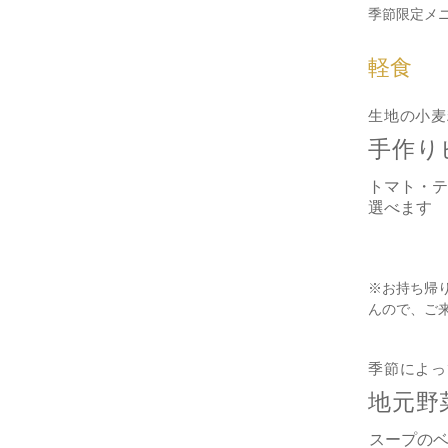
季節限定メ
軽食
生地の小麦
手作り
トマト・テ
選べます
※お持ち帰
んので、ご
季節によっ
地元野
スープの