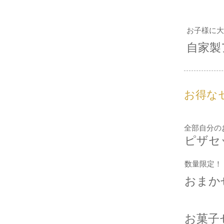
お子様に大
自家製
お得な
全部自分の
ピザセ
数量限定！
おまか
お菓子