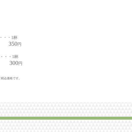
・・・1杯
350
円
・・・・1杯
300
円
て税込価格です。