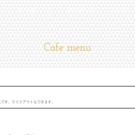
ー
橋本茶舗について
橋本茶舗のお茶
お問合わせ
Cafe menu
名です。テイクアウトもできます。