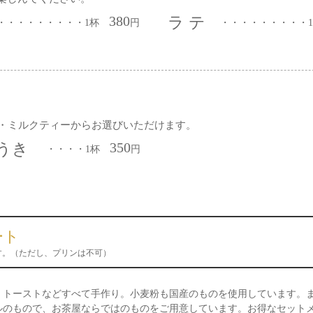
380
ラ テ
・・・・・・・・・1杯
円
・・・・・・・・・
・ミルクティーからお選びいただけます。
350
うき
・・・・1杯
円
ート
す。（ただし、プリンは不可）
、トーストなどすべて手作り。小麦粉も国産のものを使用しています。
ルのもので、お茶屋ならではのものをご用意しています。お得なセット