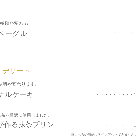
種類が変わる
ベーグル
・・・・・・
・デザート
材料が変わります。
ナルケーキ
・・・・・・・・・
抹茶を贅沢に使用しました。
が作る抹茶プリン
・・・・・・・・・
※こちらの商品はテイクアウトできません